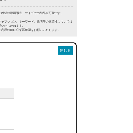
ご希望の動画形式、サイズでの納品が可能です。
キャプション、キーワード、説明等の正確性については
証いたしかねます。
利用の前に必ず再確認をお願いいたします。
閉じる