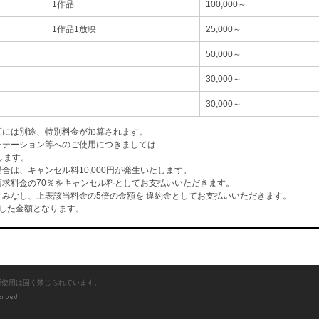
1作品
100,000～
1作品1放映
25,000～
50,000～
30,000～
30,000～
画には別途、特別料金が加算されます。
ンテーション等へのご使用につきましては
します。
は、キャンセル料10,000円が発生いたします。
求料金の70％をキャンセル料としてお支払いいただきます。
みなし、上表該当料金の5倍の金額を 違約金としてお支払いいただきます。
した金額となります。
断使用は固く禁じられています。