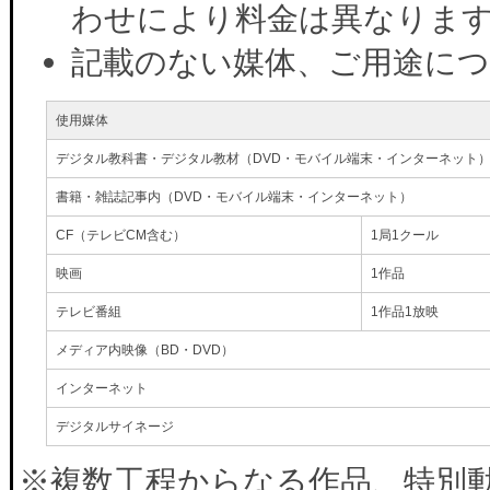
わせにより料金は異なりま
記載のない媒体、ご用途に
使用媒体
デジタル教科書・デジタル教材（DVD・モバイル端末・インターネット
書籍・雑誌記事内（DVD・モバイル端末・インターネット）
CF（テレビCM含む）
1局1クール
映画
1作品
テレビ番組
1作品1放映
メディア内映像（BD・DVD）
インターネット
デジタルサイネージ
※複数工程からなる作品、特別