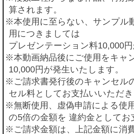
算されます。
※本使用に至らない、サンプル
用につきましては
プレゼンテーション料10,00
※本動画納品後にご使用をキャ
10,000円が発生いたします。
※ご請求書発行後のキャンセルの
セル料としてお支払いいただき
※無断使用、虚偽申請による使
の5倍の金額を 違約金として
※ご請求金額は、上記金額に消