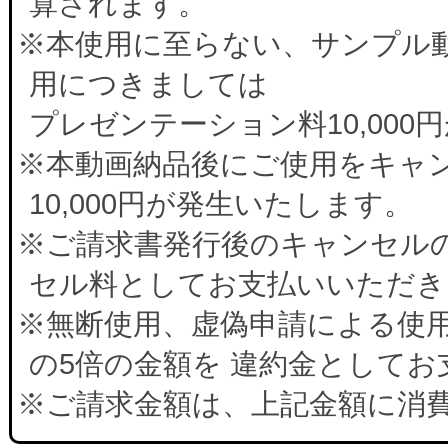
算されます。
※本使用に至らない、サンプル
用につきましては
プレゼンテーション料10,00
※本動画納品後にご使用をキャ
10,000円が発生いたします。
※ご請求書発行後のキャンセルの
セル料としてお支払いいただき
※無断使用、虚偽申請による使
の5倍の金額を 違約金として
※ご請求金額は、上記金額に消