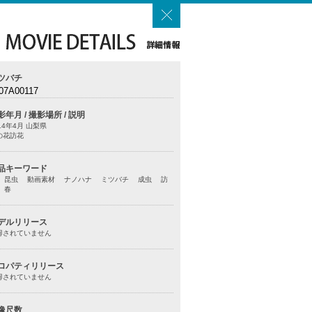
ツバチ
07A00117
影年月 / 撮影場所 / 説明
014年4月 山梨県
の花訪花
品キーワード
 昆虫 動画素材 ナノハナ ミツバチ 成虫 訪
 春
デルリリース
得されていません
ロパティリリース
得されていません
像尺数