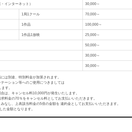
末・インターネット）
30,000～
1局1クール
70,000～
1作品
100,000～
1作品1放映
25,000～
50,000～
30,000～
30,000～
画には別途、特別料金が加算されます。
ンテーション等へのご使用につきましては
します。
は、キャンセル料10,000円が発生いたします。
求料金の70％をキャンセル料としてお支払いいただきます。
みなし、上表該当料金の5倍の金額を 違約金としてお支払いいただきます。
した金額となります。