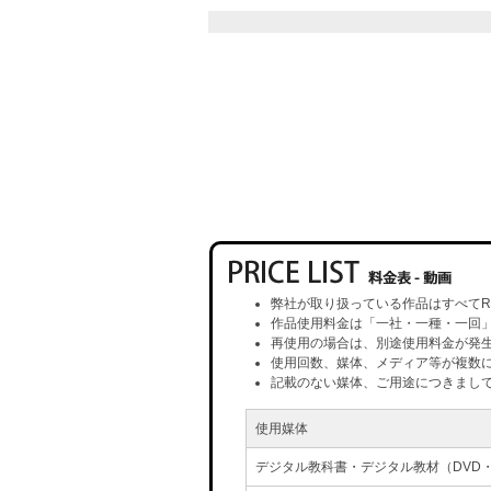
弊社が取り扱っている作品はすべてR
作品使用料金は「一社・一種・一回
再使用の場合は、別途使用料金が発
使用回数、媒体、メディア等が複数
記載のない媒体、ご用途につきまし
使用媒体
デジタル教科書・デジタル教材（DVD