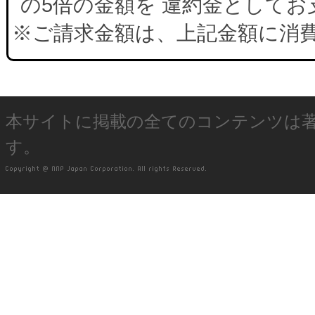
の5倍の金額を 違約金として
※ご請求金額は、上記金額に消
本サイトに掲載の全てのコンテンツは
す。