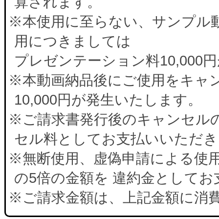
算されます。
※本使用に至らない、サンプル
用につきましては
プレゼンテーション料10,00
※本動画納品後にご使用をキャ
10,000円が発生いたします。
※ご請求書発行後のキャンセルの
セル料としてお支払いいただき
※無断使用、虚偽申請による使
の5倍の金額を 違約金として
※ご請求金額は、上記金額に消