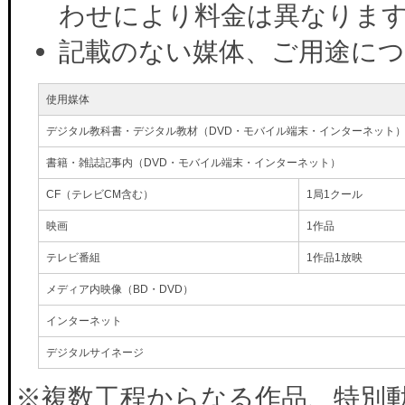
わせにより料金は異なりま
記載のない媒体、ご用途に
使用媒体
デジタル教科書・デジタル教材（DVD・モバイル端末・インターネット
書籍・雑誌記事内（DVD・モバイル端末・インターネット）
CF（テレビCM含む）
1局1クール
映画
1作品
テレビ番組
1作品1放映
メディア内映像（BD・DVD）
インターネット
デジタルサイネージ
※複数工程からなる作品、特別