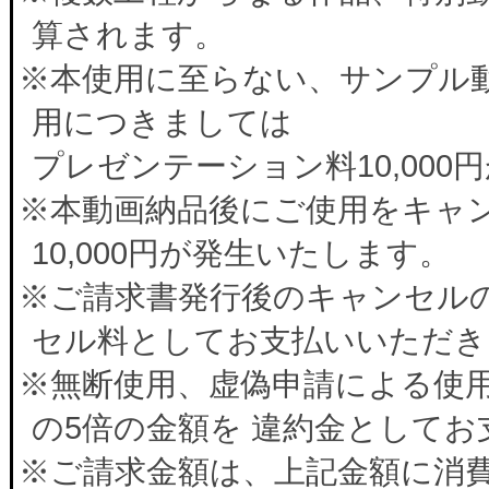
算されます。
※本使用に至らない、サンプル
用につきましては
プレゼンテーション料10,00
※本動画納品後にご使用をキャ
10,000円が発生いたします。
※ご請求書発行後のキャンセルの
セル料としてお支払いいただき
※無断使用、虚偽申請による使
の5倍の金額を 違約金として
※ご請求金額は、上記金額に消