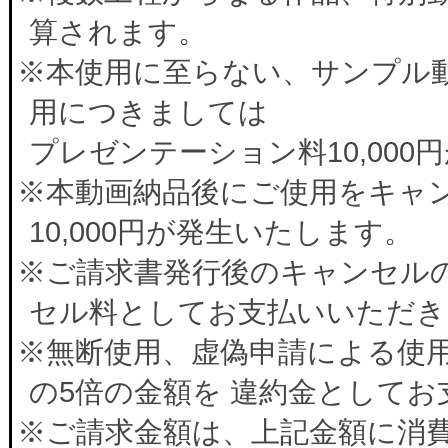
算されます。
※本使用に至らない、サンプル
用につきましては
プレゼンテーション料10,00
※本動画納品後にご使用をキャ
10,000円が発生いたします。
※ご請求書発行後のキャンセルの
セル料としてお支払いいただき
※無断使用、虚偽申請による使
の5倍の金額を 違約金として
※ご請求金額は、上記金額に消