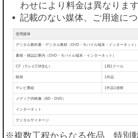
わせにより料金は異なりま
記載のない媒体、ご用途に
使用媒体
デジタル教科書・デジタル教材（DVD・モバイル端末・インターネット
書籍・雑誌記事内（DVD・モバイル端末・インターネット）
CF（テレビCM含む）
1局1クール
映画
1作品
テレビ番組
1作品1放映
メディア内映像（BD・DVD）
インターネット
デジタルサイネージ
※複数工程からなる作品、特別