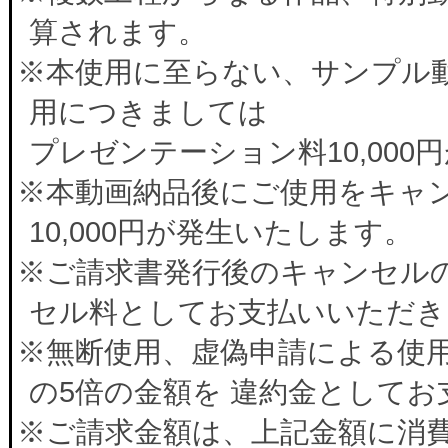
算されます。
※本使用に至らない、サンプル
用につきましては
プレゼンテーション料10,00
※本動画納品後にご使用をキャ
10,000円が発生いたします。
※ご請求書発行後のキャンセルの
セル料としてお支払いいただき
※無断使用、虚偽申請による使
の5倍の金額を 違約金として
※ご請求金額は、上記金額に消