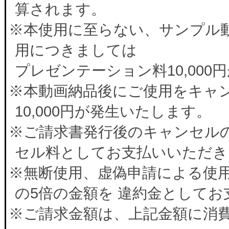
算されます。
※本使用に至らない、サンプル
用につきましては
プレゼンテーション料10,00
※本動画納品後にご使用をキャ
10,000円が発生いたします。
※ご請求書発行後のキャンセルの
セル料としてお支払いいただき
※無断使用、虚偽申請による使
の5倍の金額を 違約金として
※ご請求金額は、上記金額に消