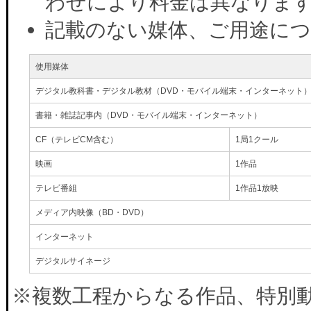
わせにより料金は異なりま
記載のない媒体、ご用途に
使用媒体
デジタル教科書・デジタル教材（DVD・モバイル端末・インターネット
書籍・雑誌記事内（DVD・モバイル端末・インターネット）
CF（テレビCM含む）
1局1クール
映画
1作品
テレビ番組
1作品1放映
メディア内映像（BD・DVD）
インターネット
デジタルサイネージ
※複数工程からなる作品、特別