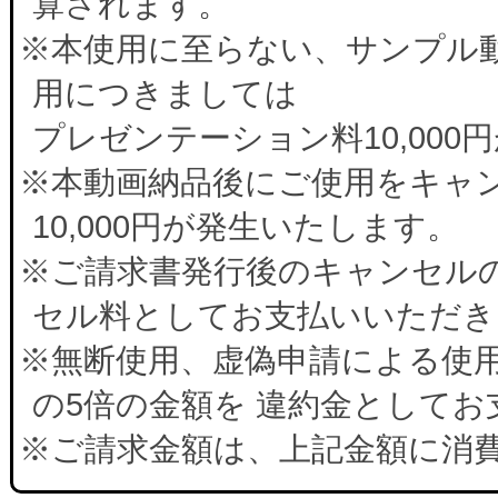
算されます。
※本使用に至らない、サンプル
用につきましては
プレゼンテーション料10,00
※本動画納品後にご使用をキャ
10,000円が発生いたします。
※ご請求書発行後のキャンセルの
セル料としてお支払いいただき
※無断使用、虚偽申請による使
の5倍の金額を 違約金として
※ご請求金額は、上記金額に消