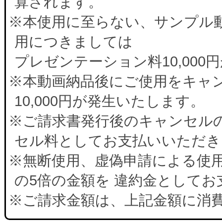
算されます。
※本使用に至らない、サンプル
用につきましては
プレゼンテーション料10,00
※本動画納品後にご使用をキャ
10,000円が発生いたします。
※ご請求書発行後のキャンセルの
セル料としてお支払いいただき
※無断使用、虚偽申請による使
の5倍の金額を 違約金として
※ご請求金額は、上記金額に消