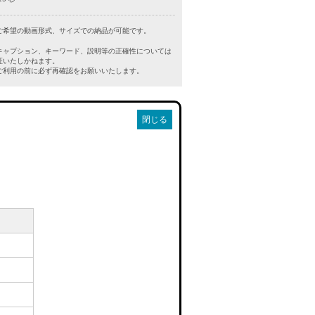
ご希望の動画形式、サイズでの納品が可能です。
キャプション、キーワード、説明等の正確性については
証いたしかねます。
利用の前に必ず再確認をお願いいたします。
閉じる