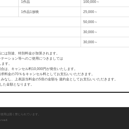
1作品
100,000～
1作品1放映
25,000～
50,000～
30,000～
30,000～
画には別途、特別料金が加算されます。
ンテーション等へのご使用につきましては
します。
は、キャンセル料10,000円が発生いたします。
求料金の70％をキャンセル料としてお支払いいただきます。
みなし、上表該当料金の5倍の金額を 違約金としてお支払いいただきます。
した金額となります。
断使用は固く禁じられています。