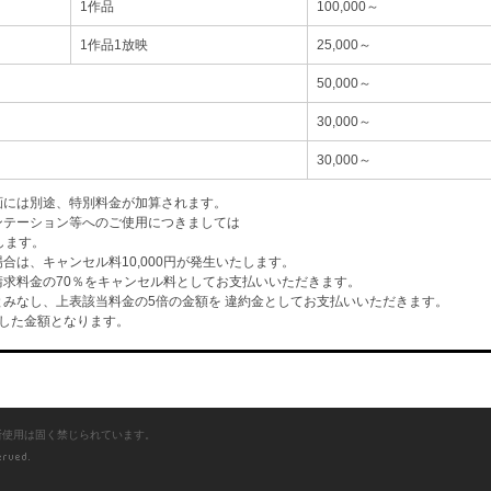
1作品
100,000～
1作品1放映
25,000～
50,000～
30,000～
30,000～
画には別途、特別料金が加算されます。
ンテーション等へのご使用につきましては
します。
は、キャンセル料10,000円が発生いたします。
求料金の70％をキャンセル料としてお支払いいただきます。
みなし、上表該当料金の5倍の金額を 違約金としてお支払いいただきます。
した金額となります。
断使用は固く禁じられています。