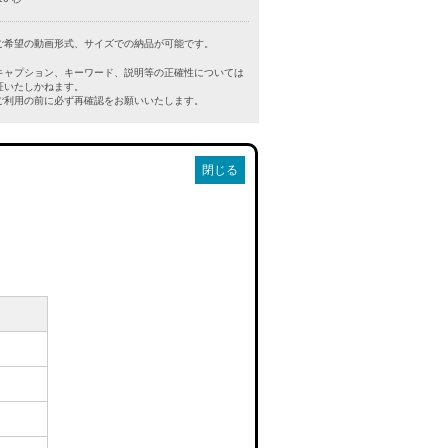
ご希望の動画形式、サイズでの納品が可能です。
キャプション、キーワード、説明等の正確性については
証いたしかねます。
利用の前に必ず再確認をお願いいたします。
閉じる