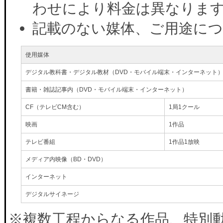
わせにより料金は異なりま
記載のない媒体、ご用途に
使用媒体
デジタル教科書・デジタル教材（DVD・モバイル端末・インターネット
書籍・雑誌記事内（DVD・モバイル端末・インターネット）
CF（テレビCM含む）
1局1クール
映画
1作品
テレビ番組
1作品1放映
メディア内映像（BD・DVD）
インターネット
デジタルサイネージ
※複数工程からなる作品、特別