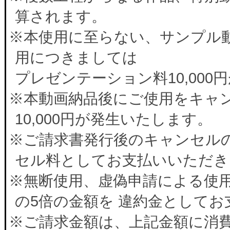
算されます。
※本使用に至らない、サンプル
用につきましては
プレゼンテーション料10,00
※本動画納品後にご使用をキャ
10,000円が発生いたします。
※ご請求書発行後のキャンセルの
セル料としてお支払いいただき
※無断使用、虚偽申請による使
の5倍の金額を 違約金として
※ご請求金額は、上記金額に消