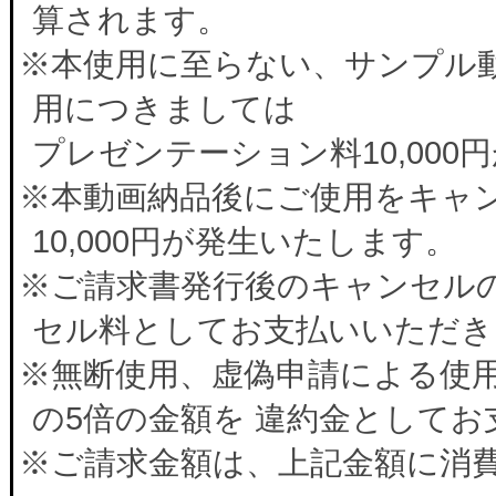
算されます。
※本使用に至らない、サンプル
用につきましては
プレゼンテーション料10,00
※本動画納品後にご使用をキャ
10,000円が発生いたします。
※ご請求書発行後のキャンセルの
セル料としてお支払いいただき
※無断使用、虚偽申請による使
の5倍の金額を 違約金として
※ご請求金額は、上記金額に消