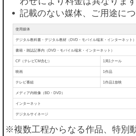
わせにより料金は異なりま
記載のない媒体、ご用途に
使用媒体
デジタル教科書・デジタル教材（DVD・モバイル端末・インターネット
書籍・雑誌記事内（DVD・モバイル端末・インターネット）
CF（テレビCM含む）
1局1クール
映画
1作品
テレビ番組
1作品1放映
メディア内映像（BD・DVD）
インターネット
デジタルサイネージ
※複数工程からなる作品、特別