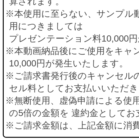
算されます。
※本使用に至らない、サンプル
用につきましては
プレゼンテーション料10,00
※本動画納品後にご使用をキャ
10,000円が発生いたします。
※ご請求書発行後のキャンセルの
セル料としてお支払いいただき
※無断使用、虚偽申請による使
の5倍の金額を 違約金として
※ご請求金額は、上記金額に消