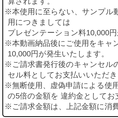
算されます。
※本使用に至らない、サンプル
用につきましては
プレゼンテーション料10,00
※本動画納品後にご使用をキャ
10,000円が発生いたします。
※ご請求書発行後のキャンセルの
セル料としてお支払いいただき
※無断使用、虚偽申請による使
の5倍の金額を 違約金として
※ご請求金額は、上記金額に消