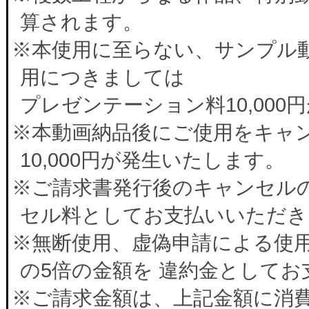
算されます。
※本使用に至らない、サンプル
用につきましては
プレゼンテーション料10,00
※本動画納品後にご使用をキャ
10,000円が発生いたします。
※ご請求書発行後のキャンセルの
セル料としてお支払いいただき
※無断使用、虚偽申請による使
の5倍の金額を 違約金として
※ご請求金額は、上記金額に消