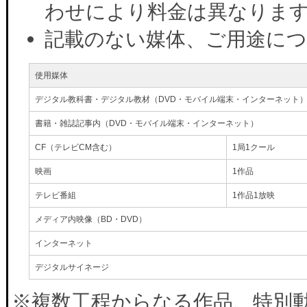
わせにより料金は異なりま
記載のない媒体、ご用途に
使用媒体
デジタル教科書・デジタル教材（DVD・モバイル端末・インターネット
書籍・雑誌記事内（DVD・モバイル端末・インターネット）
CF（テレビCM含む）
1局1クール
映画
1作品
テレビ番組
1作品1放映
メディア内映像（BD・DVD）
インターネット
デジタルサイネージ
※複数工程からなる作品、特別