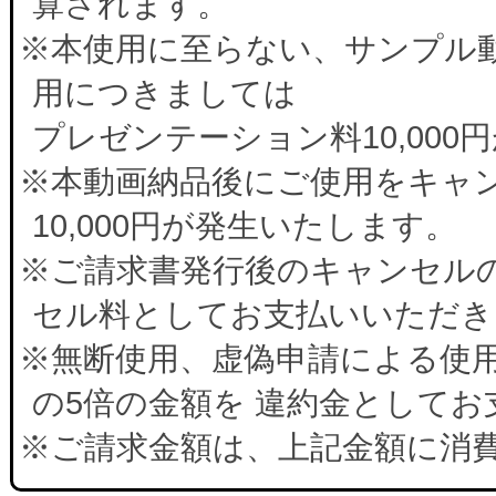
算されます。
※本使用に至らない、サンプル
用につきましては
プレゼンテーション料10,00
※本動画納品後にご使用をキャ
10,000円が発生いたします。
※ご請求書発行後のキャンセルの
セル料としてお支払いいただき
※無断使用、虚偽申請による使
の5倍の金額を 違約金として
※ご請求金額は、上記金額に消