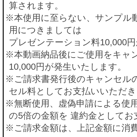
算されます。
※本使用に至らない、サンプル
用につきましては
プレゼンテーション料10,00
※本動画納品後にご使用をキャ
10,000円が発生いたします。
※ご請求書発行後のキャンセルの
セル料としてお支払いいただき
※無断使用、虚偽申請による使
の5倍の金額を 違約金として
※ご請求金額は、上記金額に消