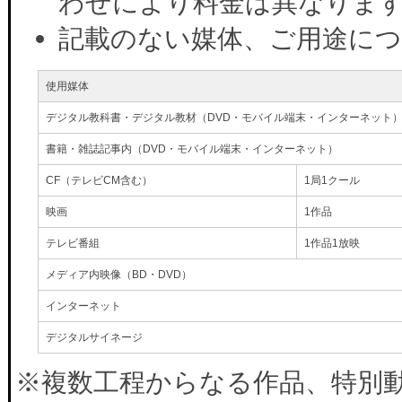
わせにより料金は異なりま
記載のない媒体、ご用途に
使用媒体
デジタル教科書・デジタル教材（DVD・モバイル端末・インターネット
書籍・雑誌記事内（DVD・モバイル端末・インターネット）
CF（テレビCM含む）
1局1クール
映画
1作品
テレビ番組
1作品1放映
メディア内映像（BD・DVD）
インターネット
デジタルサイネージ
※複数工程からなる作品、特別