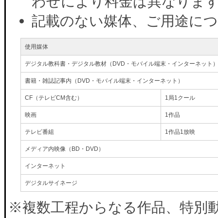
わせにより料金は異なりま
記載のない媒体、ご用途に
使用媒体
デジタル教科書・デジタル教材（DVD・モバイル端末・インターネット
書籍・雑誌記事内（DVD・モバイル端末・インターネット）
CF（テレビCM含む）
1局1クール
映画
1作品
テレビ番組
1作品1放映
メディア内映像（BD・DVD）
インターネット
デジタルサイネージ
※複数工程からなる作品、特別