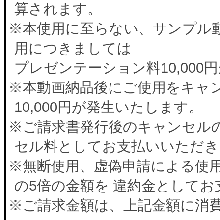
算されます。
※本使用に至らない、サンプル
用につきましては
プレゼンテーション料10,00
※本動画納品後にご使用をキャ
10,000円が発生いたします。
※ご請求書発行後のキャンセルの
セル料としてお支払いいただき
※無断使用、虚偽申請による使
の5倍の金額を 違約金として
※ご請求金額は、上記金額に消