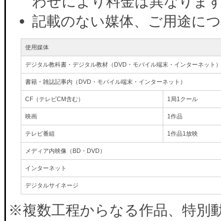
わせにより料金は異なりま
記載のない媒体、ご用途に
使用媒体
デジタル教科書・デジタル教材（DVD・モバイル端末・インターネット
書籍・雑誌記事内（DVD・モバイル端末・インターネット）
CF（テレビCM含む）
1局1クール
映画
1作品
テレビ番組
1作品1放映
メディア内映像（BD・DVD）
インターネット
デジタルサイネージ
※複数工程からなる作品、特別