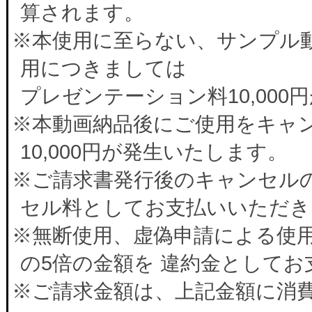
算されます。
※本使用に至らない、サンプル
用につきましては
プレゼンテーション料10,00
※本動画納品後にご使用をキャ
10,000円が発生いたします。
※ご請求書発行後のキャンセルの
セル料としてお支払いいただき
※無断使用、虚偽申請による使
の5倍の金額を 違約金として
※ご請求金額は、上記金額に消