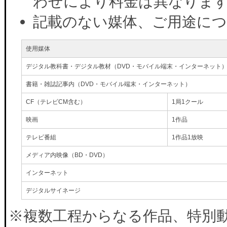
わせにより料金は異なりま
記載のない媒体、ご用途に
使用媒体
デジタル教科書・デジタル教材（DVD・モバイル端末・インターネット
書籍・雑誌記事内（DVD・モバイル端末・インターネット）
CF（テレビCM含む）
1局1クール
映画
1作品
テレビ番組
1作品1放映
メディア内映像（BD・DVD）
インターネット
デジタルサイネージ
※複数工程からなる作品、特別