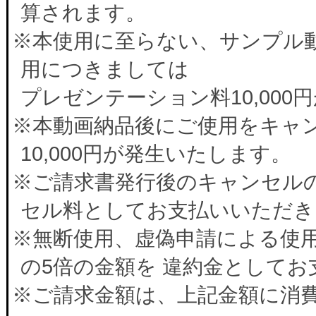
算されます。
※本使用に至らない、サンプル
用につきましては
プレゼンテーション料10,00
※本動画納品後にご使用をキャ
10,000円が発生いたします。
※ご請求書発行後のキャンセルの
セル料としてお支払いいただき
※無断使用、虚偽申請による使
の5倍の金額を 違約金として
※ご請求金額は、上記金額に消