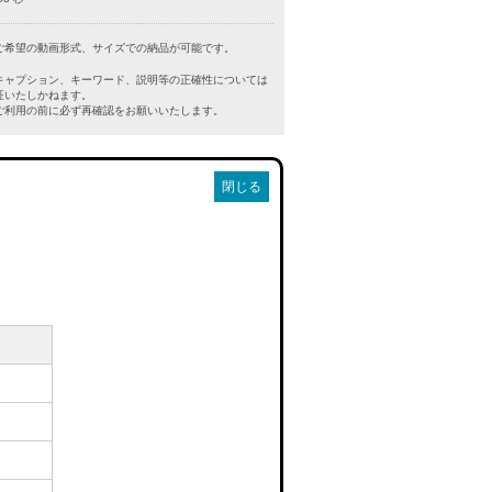
ご希望の動画形式、サイズでの納品が可能です。
キャプション、キーワード、説明等の正確性については
証いたしかねます。
利用の前に必ず再確認をお願いいたします。
閉じる