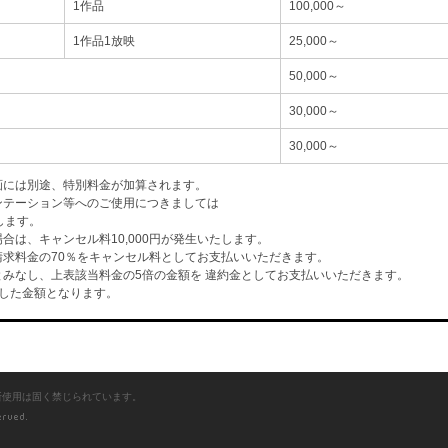
1作品
100,000～
1作品1放映
25,000～
50,000～
30,000～
30,000～
画には別途、特別料金が加算されます。
ンテーション等へのご使用につきましては
します。
は、キャンセル料10,000円が発生いたします。
求料金の70％をキャンセル料としてお支払いいただきます。
みなし、上表該当料金の5倍の金額を 違約金としてお支払いいただきます。
した金額となります。
断使用は固く禁じられています。