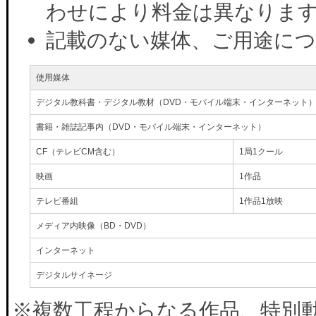
わせにより料金は異なりま
記載のない媒体、ご用途に
使用媒体
デジタル教科書・デジタル教材（DVD・モバイル端末・インターネット
書籍・雑誌記事内（DVD・モバイル端末・インターネット）
CF（テレビCM含む）
1局1クール
映画
1作品
テレビ番組
1作品1放映
メディア内映像（BD・DVD）
インターネット
デジタルサイネージ
※複数工程からなる作品、特別