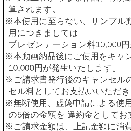
算されます。
※本使用に至らない、サンプル
用につきましては
プレゼンテーション料10,00
※本動画納品後にご使用をキャ
10,000円が発生いたします。
※ご請求書発行後のキャンセルの
セル料としてお支払いいただき
※無断使用、虚偽申請による使
の5倍の金額を 違約金として
※ご請求金額は、上記金額に消