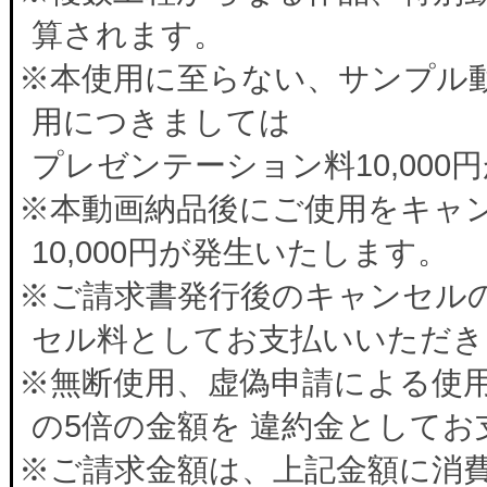
算されます。
※本使用に至らない、サンプル
用につきましては
プレゼンテーション料10,00
※本動画納品後にご使用をキャ
10,000円が発生いたします。
※ご請求書発行後のキャンセルの
セル料としてお支払いいただき
※無断使用、虚偽申請による使
の5倍の金額を 違約金として
※ご請求金額は、上記金額に消