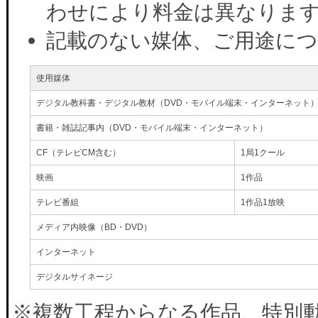
わせにより料金は異なりま
記載のない媒体、ご用途に
使用媒体
デジタル教科書・デジタル教材（DVD・モバイル端末・インターネット
書籍・雑誌記事内（DVD・モバイル端末・インターネット）
CF（テレビCM含む）
1局1クール
映画
1作品
テレビ番組
1作品1放映
メディア内映像（BD・DVD）
インターネット
デジタルサイネージ
※複数工程からなる作品、特別