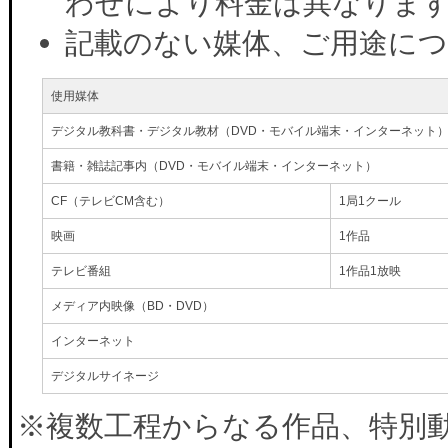
わせにより料金は異なりま
記載のない媒体、ご用途に
使用媒体
デジタル教科書・デジタル教材（DVD・モバイル端末・インターネット
書籍・雑誌記事内（DVD・モバイル端末・インターネット）
CF（テレビCM含む）
1局1クール
映画
1作品
テレビ番組
1作品1放映
メディア内映像（BD・DVD）
インターネット
デジタルサイネージ
※複数工程からなる作品、特別