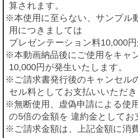
算されます。
※本使用に至らない、サンプル
用につきましては
プレゼンテーション料10,00
※本動画納品後にご使用をキャ
10,000円が発生いたします。
※ご請求書発行後のキャンセルの
セル料としてお支払いいただき
※無断使用、虚偽申請による使
の5倍の金額を 違約金として
※ご請求金額は、上記金額に消