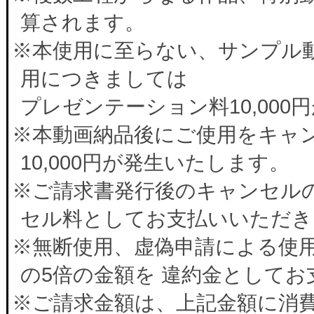
算されます。
※本使用に至らない、サンプル
用につきましては
プレゼンテーション料10,00
※本動画納品後にご使用をキャ
10,000円が発生いたします。
※ご請求書発行後のキャンセルの
セル料としてお支払いいただき
※無断使用、虚偽申請による使
の5倍の金額を 違約金として
※ご請求金額は、上記金額に消