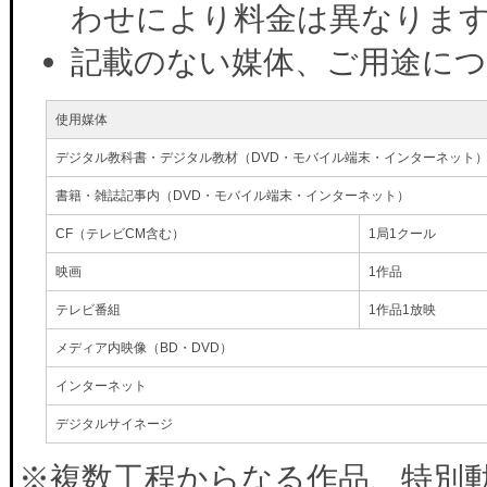
わせにより料金は異なりま
記載のない媒体、ご用途に
使用媒体
デジタル教科書・デジタル教材（DVD・モバイル端末・インターネット
書籍・雑誌記事内（DVD・モバイル端末・インターネット）
CF（テレビCM含む）
1局1クール
映画
1作品
テレビ番組
1作品1放映
メディア内映像（BD・DVD）
インターネット
デジタルサイネージ
※複数工程からなる作品、特別