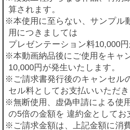
算されます。
※本使用に至らない、サンプル
用につきましては
プレゼンテーション料10,00
※本動画納品後にご使用をキャ
10,000円が発生いたします。
※ご請求書発行後のキャンセルの
セル料としてお支払いいただき
※無断使用、虚偽申請による使
の5倍の金額を 違約金として
※ご請求金額は、上記金額に消