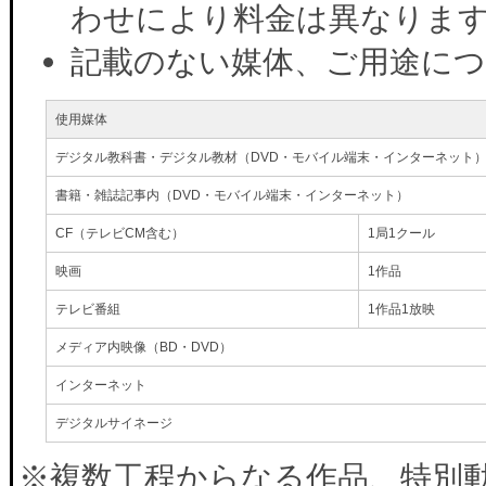
わせにより料金は異なりま
記載のない媒体、ご用途に
使用媒体
デジタル教科書・デジタル教材（DVD・モバイル端末・インターネット
書籍・雑誌記事内（DVD・モバイル端末・インターネット）
CF（テレビCM含む）
1局1クール
映画
1作品
テレビ番組
1作品1放映
メディア内映像（BD・DVD）
インターネット
デジタルサイネージ
※複数工程からなる作品、特別