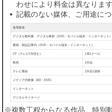
わせにより料金は異なりま
記載のない媒体、ご用途に
使用媒体
デジタル教科書・デジタル教材（DVD・モバイル端末・インターネット
書籍・雑誌記事内（DVD・モバイル端末・インターネット）
CF（テレビCM含む）
1局1クール
映画
1作品
テレビ番組
1作品1放映
メディア内映像（BD・DVD）
インターネット
デジタルサイネージ
※複数工程からなる作品、特別