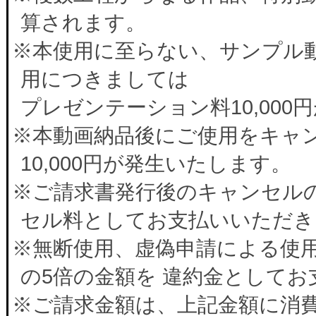
算されます。
※本使用に至らない、サンプル
用につきましては
プレゼンテーション料10,00
※本動画納品後にご使用をキャ
10,000円が発生いたします。
※ご請求書発行後のキャンセルの
セル料としてお支払いいただき
※無断使用、虚偽申請による使
の5倍の金額を 違約金として
※ご請求金額は、上記金額に消