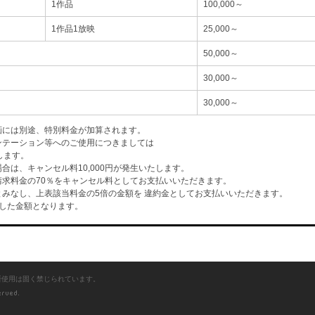
1作品
100,000～
1作品1放映
25,000～
50,000～
30,000～
30,000～
画には別途、特別料金が加算されます。
ンテーション等へのご使用につきましては
します。
は、キャンセル料10,000円が発生いたします。
求料金の70％をキャンセル料としてお支払いいただきます。
みなし、上表該当料金の5倍の金額を 違約金としてお支払いいただきます。
した金額となります。
断使用は固く禁じられています。