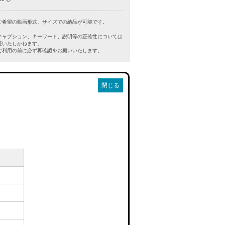
ご希望の動画形式、サイズでの納品が可能です。
キャプション、キーワード、説明等の正確性については
証いたしかねます。
利用の前に必ず再確認をお願いいたします。
閉じる