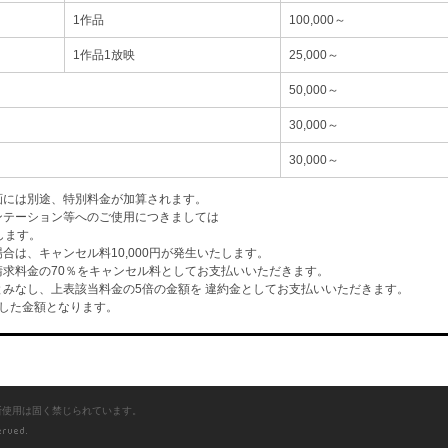
1作品
100,000～
1作品1放映
25,000～
50,000～
30,000～
30,000～
画には別途、特別料金が加算されます。
ンテーション等へのご使用につきましては
します。
は、キャンセル料10,000円が発生いたします。
求料金の70％をキャンセル料としてお支払いいただきます。
みなし、上表該当料金の5倍の金額を 違約金としてお支払いいただきます。
した金額となります。
断使用は固く禁じられています。