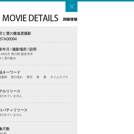
空と雲の微速度撮影
87A00094
影年月 / 撮影場所 / 説明
13年6月 香川県 観音寺市
巻く雲の動き
品キーワード
画素材 雲の流れ 青空 春 夏 タイムラプス
デルリリース
得されていません
ロパティリリース
得されていません
像尺数
39 秒