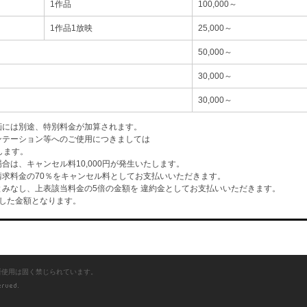
1作品
100,000～
1作品1放映
25,000～
50,000～
30,000～
30,000～
画には別途、特別料金が加算されます。
ンテーション等へのご使用につきましては
します。
は、キャンセル料10,000円が発生いたします。
求料金の70％をキャンセル料としてお支払いいただきます。
みなし、上表該当料金の5倍の金額を 違約金としてお支払いいただきます。
した金額となります。
断使用は固く禁じられています。