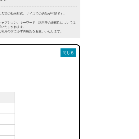
ご希望の動画形式、サイズでの納品が可能です。
キャプション、キーワード、説明等の正確性については
証いたしかねます。
利用の前に必ず再確認をお願いいたします。
閉じる