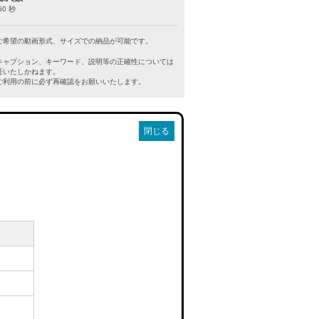
60 秒
ご希望の動画形式、サイズでの納品が可能です。
キャプション、キーワード、説明等の正確性については
証いたしかねます。
利用の前に必ず再確認をお願いいたします。
閉じる