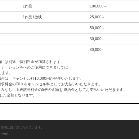
1作品
100,000～
1作品1放映
25,000～
50,000～
30,000～
30,000～
画には別途、特別料金が加算されます。
ンテーション等へのご使用につきましては
します。
は、キャンセル料10,000円が発生いたします。
求料金の70％をキャンセル料としてお支払いいただきます。
みなし、上表該当料金の5倍の金額を 違約金としてお支払いいただきます。
した金額となります。
断使用は固く禁じられています。