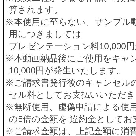
算されます。
※本使用に至らない、サンプル
用につきましては
プレゼンテーション料10,00
※本動画納品後にご使用をキャ
10,000円が発生いたします。
※ご請求書発行後のキャンセルの
セル料としてお支払いいただき
※無断使用、虚偽申請による使
の5倍の金額を 違約金として
※ご請求金額は、上記金額に消