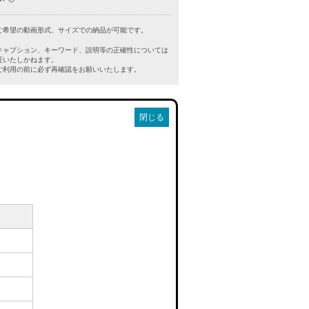
ご希望の動画形式、サイズでの納品が可能です。
キャプション、キーワード、説明等の正確性については
証いたしかねます。
利用の前に必ず再確認をお願いいたします。
閉じる