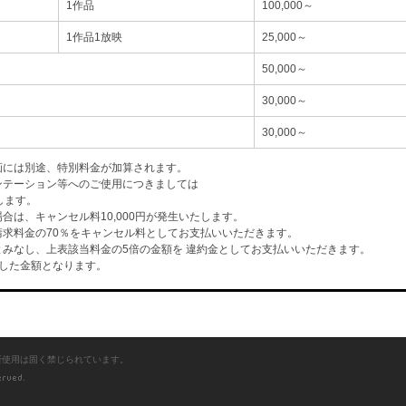
1作品
100,000～
1作品1放映
25,000～
50,000～
30,000～
30,000～
画には別途、特別料金が加算されます。
ンテーション等へのご使用につきましては
します。
は、キャンセル料10,000円が発生いたします。
求料金の70％をキャンセル料としてお支払いいただきます。
みなし、上表該当料金の5倍の金額を 違約金としてお支払いいただきます。
した金額となります。
断使用は固く禁じられています。