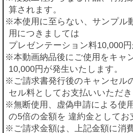
算されます。
※本使用に至らない、サンプル
用につきましては
プレゼンテーション料10,00
※本動画納品後にご使用をキャ
10,000円が発生いたします。
※ご請求書発行後のキャンセルの
セル料としてお支払いいただき
※無断使用、虚偽申請による使
の5倍の金額を 違約金として
※ご請求金額は、上記金額に消