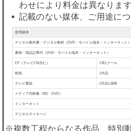
わせにより料金は異なりま
記載のない媒体、ご用途に
使用媒体
デジタル教科書・デジタル教材（DVD・モバイル端末・インターネット
書籍・雑誌記事内（DVD・モバイル端末・インターネット）
CF（テレビCM含む）
1局1クール
映画
1作品
テレビ番組
1作品1放映
メディア内映像（BD・DVD）
インターネット
デジタルサイネージ
※複数工程からなる作品、特別