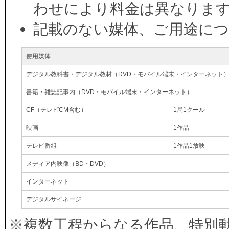
わせにより料金は異なりま
記載のない媒体、ご用途に
使用媒体
デジタル教科書・デジタル教材（DVD・モバイル端末・インターネット
書籍・雑誌記事内（DVD・モバイル端末・インターネット）
CF（テレビCM含む）
1局1クール
映画
1作品
テレビ番組
1作品1放映
メディア内映像（BD・DVD）
インターネット
デジタルサイネージ
※複数工程からなる作品、特別