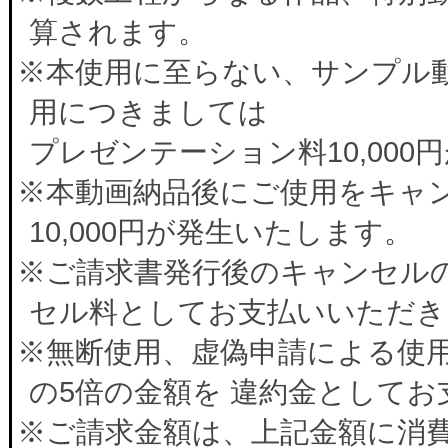
算されます。
※本使用に至らない、サンプル
用につきましては
プレゼンテーション料10,00
※本動画納品後にご使用をキャ
10,000円が発生いたします。
※ご請求書発行後のキャンセルの
セル料としてお支払いいただき
※無断使用、虚偽申請による使
の5倍の金額を 違約金として
※ご請求金額は、上記金額に消