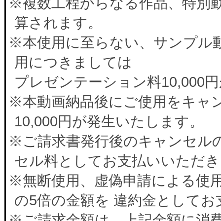
※複数工程からなる作品、特別
算されます。
※本使用に至らない、サンプル
用につきましては
プレゼンテーション料10,00
※本動画納品後にご使用をキャ
10,000円が発生いたします。
※ご請求書発行後のキャンセルの
セル料としてお支払いいただき
※無断使用、虚偽申請による使
の5倍の金額を 違約金として
※ご請求金額は、上記金額に消