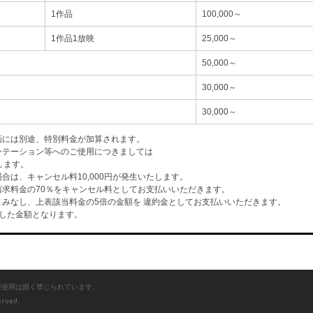
1作品
100,000～
1作品1放映
25,000～
50,000～
30,000～
30,000～
画には別途、特別料金が加算されます。
ンテーション等へのご使用につきましては
します。
は、キャンセル料10,000円が発生いたします。
求料金の70％をキャンセル料としてお支払いいただきます。
みなし、上表該当料金の5倍の金額を 違約金としてお支払いいただきます。
した金額となります。
断使用は固く禁じられています。