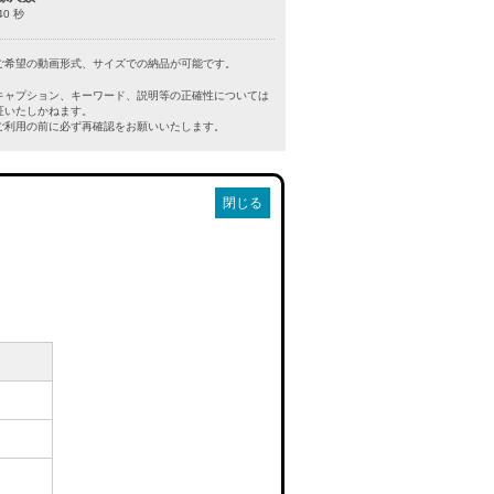
40 秒
ご希望の動画形式、サイズでの納品が可能です。
キャプション、キーワード、説明等の正確性については
証いたしかねます。
利用の前に必ず再確認をお願いいたします。
閉じる