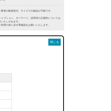
ご希望の動画形式、サイズでの納品が可能です。
キャプション、キーワード、説明等の正確性については
証いたしかねます。
利用の前に必ず再確認をお願いいたします。
閉じる