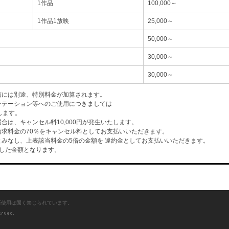
1作品
100,000～
1作品1放映
25,000～
50,000～
30,000～
30,000～
画には別途、特別料金が加算されます。
ンテーション等へのご使用につきましては
します。
は、キャンセル料10,000円が発生いたします。
求料金の70％をキャンセル料としてお支払いいただきます。
みなし、上表該当料金の5倍の金額を 違約金としてお支払いいただきます。
した金額となります。
断使用は固く禁じられています。