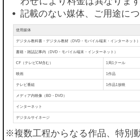
わせにより料金は異なりま
記載のない媒体、ご用途に
使用媒体
デジタル教科書・デジタル教材（DVD・モバイル端末・インターネット
書籍・雑誌記事内（DVD・モバイル端末・インターネット）
CF（テレビCM含む）
1局1クール
映画
1作品
テレビ番組
1作品1放映
メディア内映像（BD・DVD）
インターネット
デジタルサイネージ
※複数工程からなる作品、特別