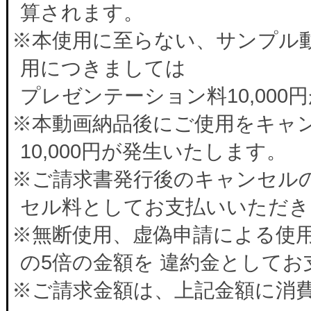
算されます。
※本使用に至らない、サンプル
用につきましては
プレゼンテーション料10,00
※本動画納品後にご使用をキャ
10,000円が発生いたします。
※ご請求書発行後のキャンセルの
セル料としてお支払いいただき
※無断使用、虚偽申請による使
の5倍の金額を 違約金として
※ご請求金額は、上記金額に消