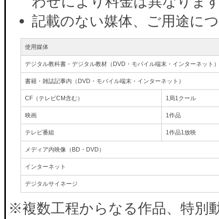
わせにより料金は異なりま
記載のない媒体、ご用途に
使用媒体
デジタル教科書・デジタル教材（DVD・モバイル端末・インターネット
書籍・雑誌記事内（DVD・モバイル端末・インターネット）
CF（テレビCM含む）
1局1クール
映画
1作品
テレビ番組
1作品1放映
メディア内映像（BD・DVD）
インターネット
デジタルサイネージ
※複数工程からなる作品、特別