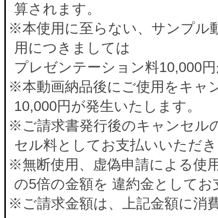
算されます。
※本使用に至らない、サンプル
用につきましては
プレゼンテーション料10,00
※本動画納品後にご使用をキャ
10,000円が発生いたします。
※ご請求書発行後のキャンセルの
セル料としてお支払いいただき
※無断使用、虚偽申請による使
の5倍の金額を 違約金として
※ご請求金額は、上記金額に消