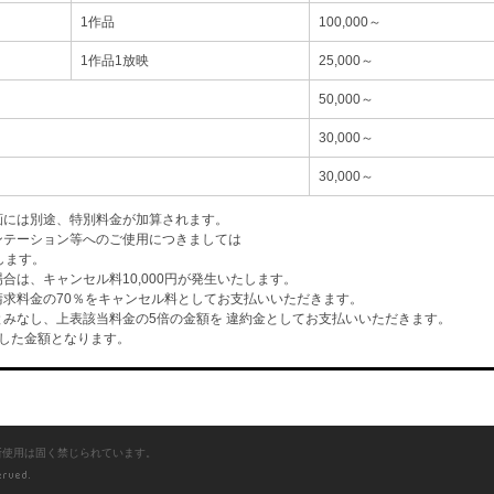
1作品
100,000～
1作品1放映
25,000～
50,000～
30,000～
30,000～
画には別途、特別料金が加算されます。
ンテーション等へのご使用につきましては
します。
は、キャンセル料10,000円が発生いたします。
求料金の70％をキャンセル料としてお支払いいただきます。
みなし、上表該当料金の5倍の金額を 違約金としてお支払いいただきます。
した金額となります。
断使用は固く禁じられています。