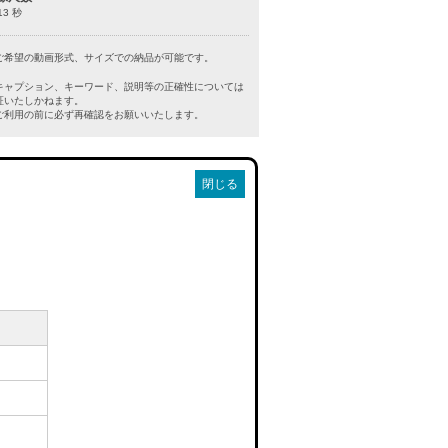
13 秒
ご希望の動画形式、サイズでの納品が可能です。
キャプション、キーワード、説明等の正確性については
証いたしかねます。
利用の前に必ず再確認をお願いいたします。
閉じる