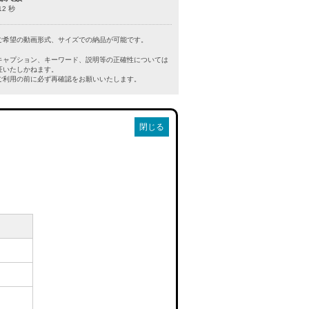
12 秒
ご希望の動画形式、サイズでの納品が可能です。
キャプション、キーワード、説明等の正確性については
証いたしかねます。
利用の前に必ず再確認をお願いいたします。
閉じる