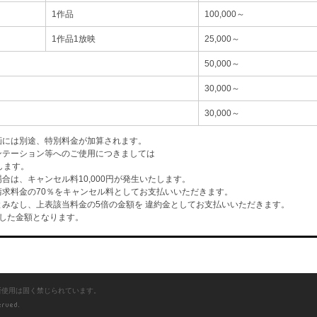
1作品
100,000～
1作品1放映
25,000～
50,000～
30,000～
30,000～
画には別途、特別料金が加算されます。
ンテーション等へのご使用につきましては
します。
は、キャンセル料10,000円が発生いたします。
求料金の70％をキャンセル料としてお支払いいただきます。
みなし、上表該当料金の5倍の金額を 違約金としてお支払いいただきます。
した金額となります。
断使用は固く禁じられています。