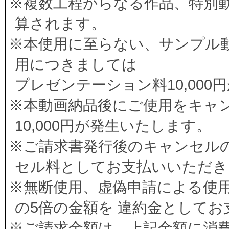
※複数工程からなる作品、特別
算されます。
※本使用に至らない、サンプル
用につきましては
プレゼンテーション料10,00
※本動画納品後にご使用をキャ
10,000円が発生いたします。
※ご請求書発行後のキャンセルの
セル料としてお支払いいただき
※無断使用、虚偽申請による使
の5倍の金額を 違約金として
※ご請求金額は、上記金額に消