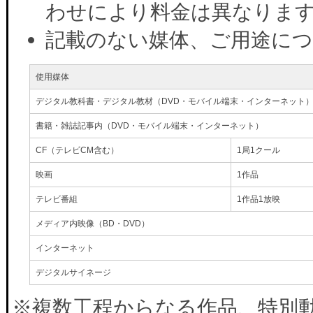
わせにより料金は異なりま
記載のない媒体、ご用途に
使用媒体
デジタル教科書・デジタル教材（DVD・モバイル端末・インターネット
書籍・雑誌記事内（DVD・モバイル端末・インターネット）
CF（テレビCM含む）
1局1クール
映画
1作品
テレビ番組
1作品1放映
メディア内映像（BD・DVD）
インターネット
デジタルサイネージ
※複数工程からなる作品、特別