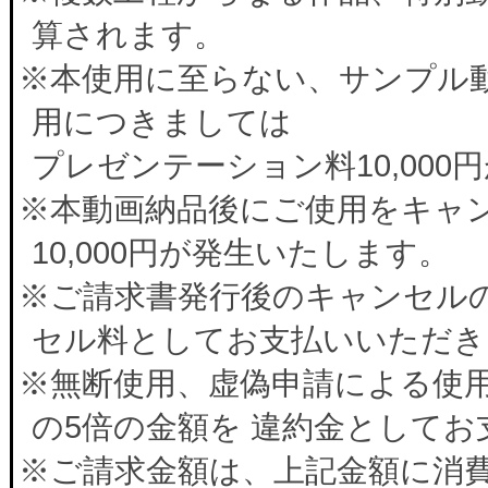
算されます。
※本使用に至らない、サンプル
用につきましては
プレゼンテーション料10,00
※本動画納品後にご使用をキャ
10,000円が発生いたします。
※ご請求書発行後のキャンセルの
セル料としてお支払いいただき
※無断使用、虚偽申請による使
の5倍の金額を 違約金として
※ご請求金額は、上記金額に消