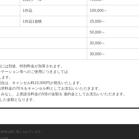
1作品
100,000～
1作品1放映
25,000～
50,000～
30,000～
30,000～
画には別途、特別料金が加算されます。
ンテーション等へのご使用につきましては
します。
は、キャンセル料10,000円が発生いたします。
求料金の70％をキャンセル料としてお支払いいただきます。
みなし、上表該当料金の5倍の金額を 違約金としてお支払いいただきます。
した金額となります。
断使用は固く禁じられています。