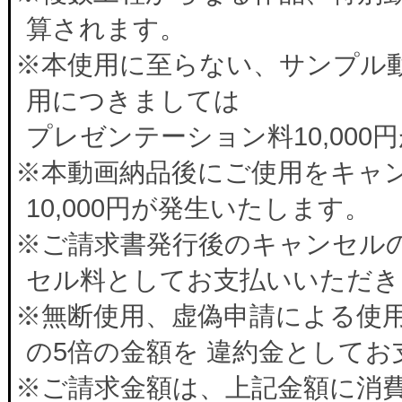
算されます。
※本使用に至らない、サンプル
用につきましては
プレゼンテーション料10,00
※本動画納品後にご使用をキャ
10,000円が発生いたします。
※ご請求書発行後のキャンセルの
セル料としてお支払いいただき
※無断使用、虚偽申請による使
の5倍の金額を 違約金として
※ご請求金額は、上記金額に消