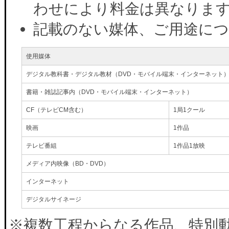
わせにより料金は異なりま
記載のない媒体、ご用途に
使用媒体
デジタル教科書・デジタル教材（DVD・モバイル端末・インターネット
書籍・雑誌記事内（DVD・モバイル端末・インターネット）
CF（テレビCM含む）
1局1クール
映画
1作品
テレビ番組
1作品1放映
メディア内映像（BD・DVD）
インターネット
デジタルサイネージ
※複数工程からなる作品、特別